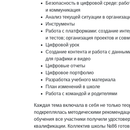
Безопасность в цифровой среде: рабо
и коммуникация
Анализ текущей ситуации в организац
Инструменты
Работа с платформами: создание инт
и тестов; организация проектов и сов
Цифровой урок
Создание контента и работа с данным
для графики и видео
Цифровые отчеты
Цифровое портфолио
Разработка учебного материала
План изменений в школе
Работа с командой и родителями
Каждая тема включала в себя не только теор
подкреплялась методическими рекомендац
обучения все участники получили удостов
квалификации. Коллектив школы №86 готов