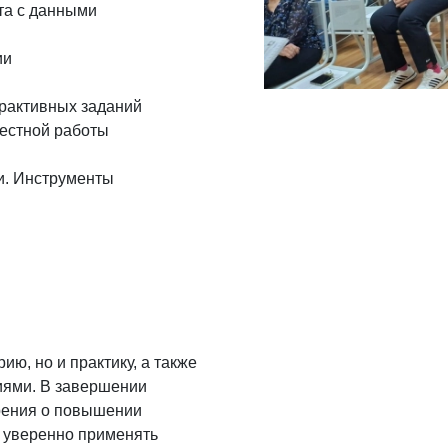
та с данными
ии
ерактивных заданий
местной работы
и. Инструменты
ию, но и практику, а также
иями. В завершении
ерения о повышении
 уверенно применять