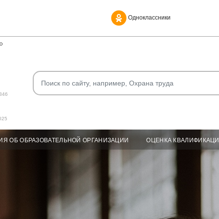
Одноклассники
О
346
025
ИЯ ОБ ОБРАЗОВАТЕЛЬНОЙ ОРГАНИЗАЦИИ
ОЦЕНКА КВАЛИФИКАЦ