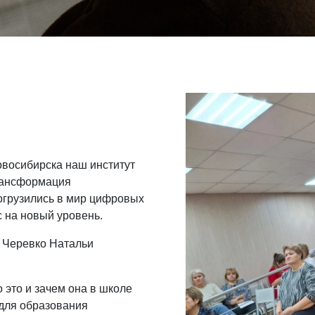
овосибирска наш институт
рансформация
огрузились в мир цифровых
 на новый уровень.
 Черевко Натальи
это и зачем она в школе
 для образования