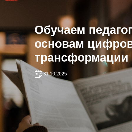
Обучаем педаго
основам цифро
трансформации
31.10.2025