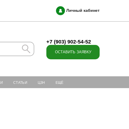
Личный кабинет
+7 (903) 902-54-52
ОСТАВИТЬ ЗАЯВКУ
ИИ
СТАТЬИ
ЦЗН
ЕЩЁ