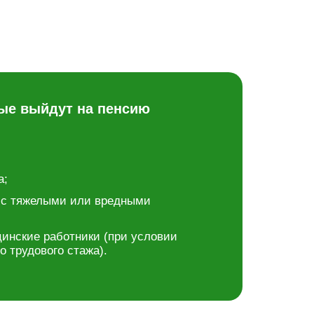
рые выйдут на пенсию
а;
 с тяжелыми или вредными
цинские работники (при условии
 трудового стажа).