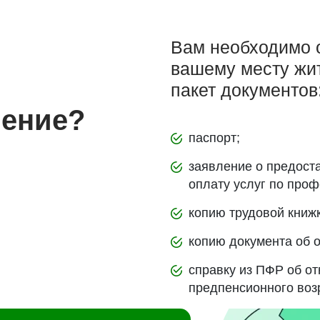
Вам необходимо 
вашему месту жит
пакет документов
чение?
паспорт;
заявление о предост
оплату услуг по про
копию трудовой книжк
копию документа об 
справку из ПФР об от
предпенсионного воз