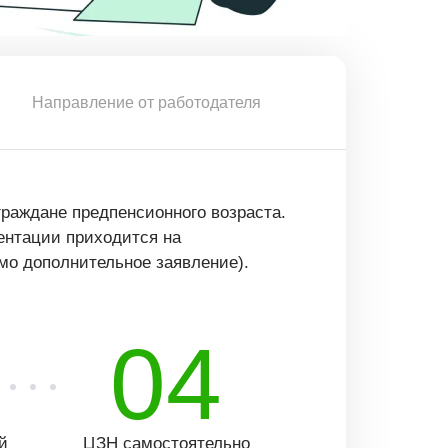
Направление от работодателя
граждане предпенсионного возраста.
ентации приходится на
мо дополнительное заявление).
04
й
ЦЗН самостоятельно