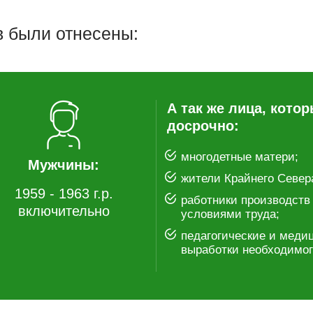
в были отнесены:
А так же лица, кото
досрочно:
многодетные матери;
Мужчины:
жители Крайнего Север
1959 - 1963 г.р.
работники производств
включительно
условиями труда;
педагогические и меди
выработки необходимого