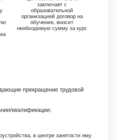
заключает с
у
образовательной
организацией договор на
елю
обучение, вносит
необходимую сумму за курс
ма
ждающие прекращение трудовой
ании/квалификации;
оустройства, в центре занятости ему