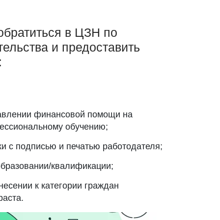
обратиться в ЦЗН по
ельства и предоставить
:
авлении финансовой помощи на
фессиональному обучению;
и с подписью и печатью работодателя;
образовании/квалификации;
несении к категории граждан
раста.