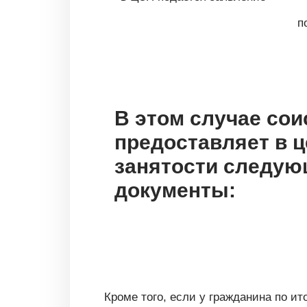
п
В этом случае сои
предоставляет в ц
занятости следу
документы:
Кроме того, если у гражданина по ит