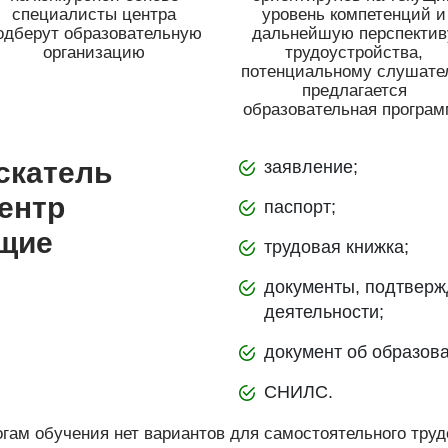
специалисты центра
уровень компетенций и
одберут образовательную
дальнейшую перспектив
организацию
трудоустройства,
потенциальному слушат
предлагается
образовательная програм
скатель
заявление;
ентр
паспорт;
ющие
трудовая книжка;
документы, подтвер
деятельности;
документ об образов
СНИЛС.
огам обучения нет вариантов для самостоятельного труд