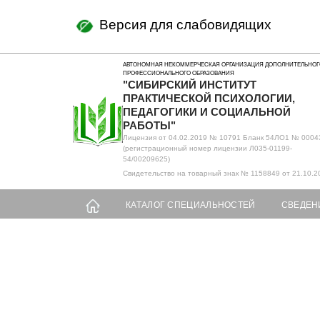
Версия для слабовидящих
АВТОНОМНАЯ НЕКОММЕРЧЕСКАЯ ОРГАНИЗАЦИЯ ДОПОЛНИТЕЛЬНОГ
ПРОФЕССИОНАЛЬНОГО ОБРАЗОВАНИЯ
"СИБИРСКИЙ ИНСТИТУТ
ПРАКТИЧЕСКОЙ ПСИХОЛОГИИ,
ПЕДАГОГИКИ И СОЦИАЛЬНОЙ
РАБОТЫ"
Лицензия от 04.02.2019 № 10791 Бланк 54ЛО1 № 0004
(регистрационный номер лицензии Л035-01199-
54/00209625)
Свидетельство на товарный знак № 1158849 от 21.10.2
КАТАЛОГ СПЕЦИАЛЬНОСТЕЙ
СВЕДЕН