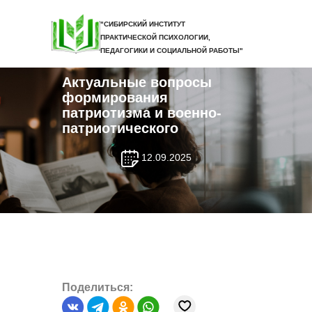
"СИБИРСКИЙ ИНСТИТУТ
ПРАКТИЧЕСКОЙ ПСИХОЛОГИИ,
ПЕДАГОГИКИ И СОЦИАЛЬНОЙ РАБОТЫ"
Актуальные вопросы
формирования
патриотизма и военно-
патриотического
12.09.2025
Поделиться: