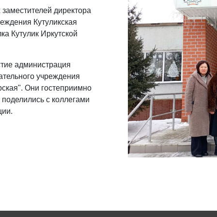
 заместителей директора
еждения Кутуликская
ка Кутулик Иркутской
ие администрация
ательного учреждения
ская". Они гостеприимно
 поделились с коллегами
ции.