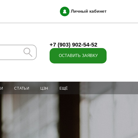
Личный кабинет
+7 (903) 902-54-52
ОСТАВИТЬ ЗАЯВКУ
ИИ
СТАТЬИ
ЦЗН
ЕЩЁ