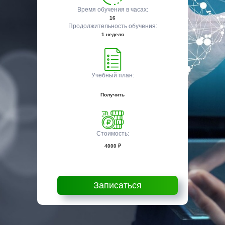
Время обучения в часах:
16
Продолжительность обучения:
1 неделя
Учебный план:
Получить
Стоимость:
4000 ₽
Записаться