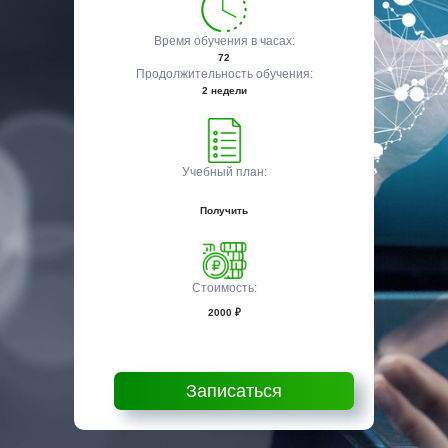
Время обучения в часах:
72
Продолжительность обучения:
2 недели
Учебный план:
Получить
Стоимость:
2000 ₽
Записаться