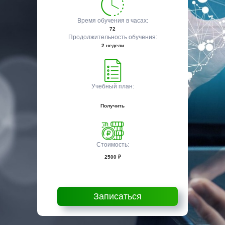
Время обучения в часах:
72
Продолжительность обучения:
2 недели
Учебный план:
Получить
Стоимость:
2500 ₽
Записаться