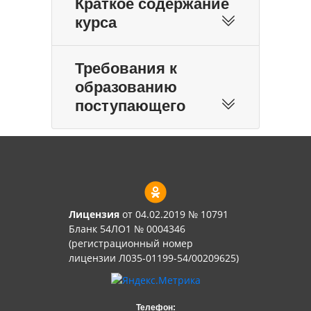
Краткое содержание
курса
Требования к
образованию
поступающего
Лицензия
от 04.02.2019 № 10791
Бланк 54ЛО1 № 0004346
(регистрационный номер
лицензии Л035-01199-54/00209625)
Телефон: