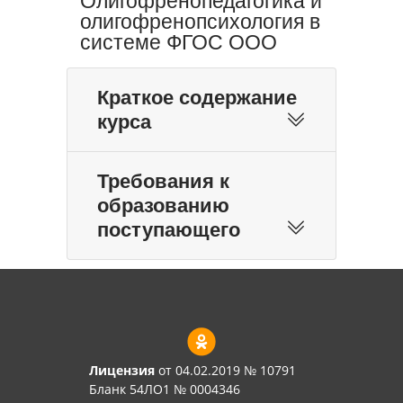
Олигофренопедагогика и
олигофренопсихология в
системе ФГОС ООО
Краткое содержание
курса
Требования к
образованию
поступающего
Лицензия
от 04.02.2019 № 10791
Бланк 54ЛО1 № 0004346