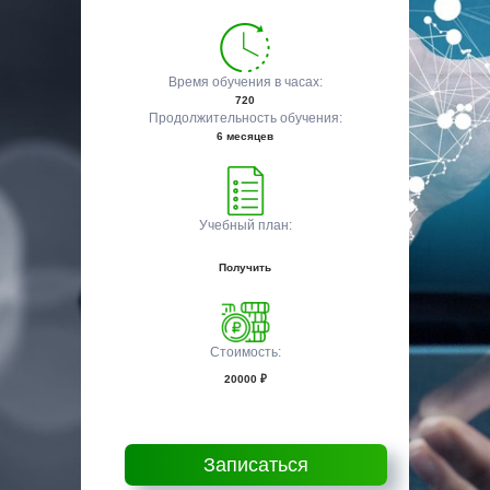
Время обучения в часах:
720
Продолжительность обучения:
6 месяцев
Учебный план:
Получить
Стоимость:
20000 ₽
Записаться