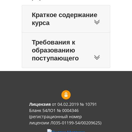
Краткое содержание
курса
Требования к
образованию
поступающего
Лицензия
от 04.02.2019 № 10791
Бланк 54ЛО1 № 0004346
(регистрационный номер
лицензии Л035-01199-54/00209625)