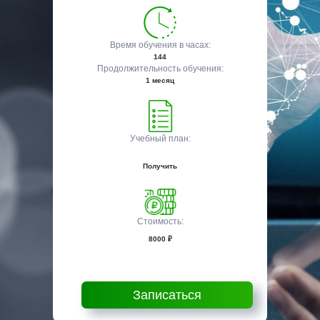
Время обучения в часах:
144
Продолжительность обучения:
1 месяц
Учебный план:
Получить
Стоимость:
8000 ₽
Записаться