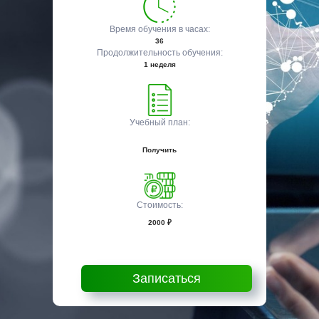
Время обучения в часах:
36
Продолжительность обучения:
1 неделя
Учебный план:
Получить
Стоимость:
2000 ₽
Записаться