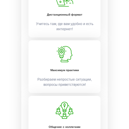
Дистанционный формат
Учитесь там, где вам удобно и есть
интернет!
Максимум практики
Разбираем непростые ситуации,
вопросы приветствуются!
Общение с коллегами