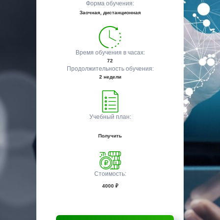
Форма обучения:
Заочная, дистанционная
Время обучения в часах:
72
Продолжительность обучения:
2 недели
Учебный план:
Получить
Стоимость:
4000 ₽