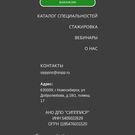
ВАКАНСИИ
КАТАЛОГ СПЕЦИАЛЬНОСТЕЙ
СТАЖИРОВКА
ВЕБИНАРЫ
О НАС
КОНТАКТЫ
sipppisr@sispp.ru
Адрес:
630009, г Новосибирск, ул
Добролюбова, д 18/1, помещ
17
АНО ДПО "СИПППИСР"
ИНН
5405022629
ОГРН 1185476031520