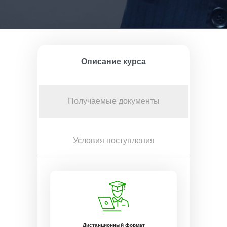
Описание курса
Получаемые документы
Условия поступления
Дистанционный формат