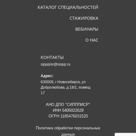
КАТАЛОГ СПЕЦИАЛЬНОСТЕЙ
СТАЖИРОВКА
ВЕБИНАРЫ
О НАС
КОНТАКТЫ
sipppisr@sispp.ru
Адрес:
630009, г Новосибирск, ул
Добролюбова, д 18/1, помещ
17
АНО ДПО "СИПППИСР"
ИНН
5405022629
ОГРН 1185476031520
Политика обработки персональных
данных