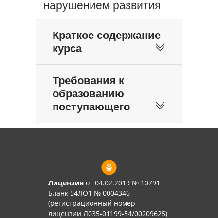
нарушением развития
Краткое содержание
курса
Требования к
образованию
поступающего
Лицензия
от 04.02.2019 № 10791
Бланк 54ЛО1 № 0004346
(регистрационный номер
лицензии Л035-01199-54/00209625)