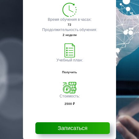
Время обучения в часах:
72
Продолжительность обучения:
2 недели
Учебный план:
Получить
Стоимость:
2500 ₽
Записаться