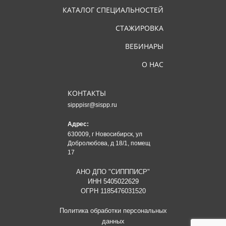
КАТАЛОГ СПЕЦИАЛЬНОСТЕЙ
СТАЖИРОВКА
ВЕБИНАРЫ
О НАС
КОНТАКТЫ
sipppisr@sispp.ru
Адрес:
630009, г Новосибирск, ул
Добролюбова, д 18/1, помещ
17
АНО ДПО "СИПППИСР"
ИНН
5405022629
ОГРН 1185476031520
Политика обработки персональных
данных