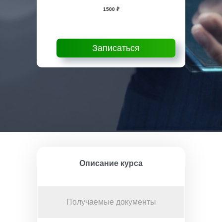
1500 ₽
Записаться
Описание курса
Получаемые документы