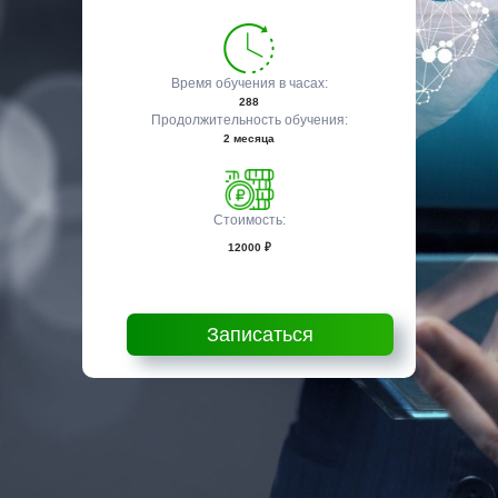
Время обучения в часах:
288
Продолжительность обучения:
2 месяца
Стоимость:
12000 ₽
Записаться