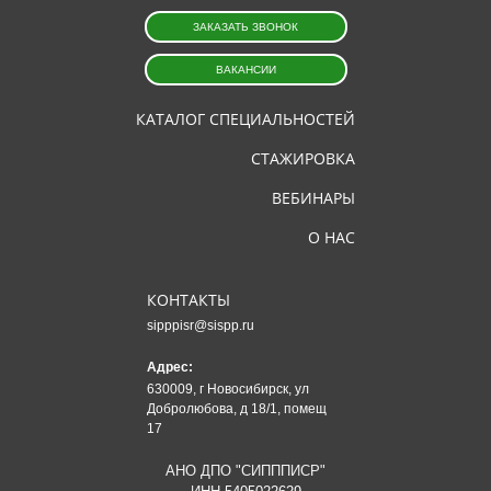
ЗАКАЗАТЬ ЗВОНОК
ВАКАНСИИ
КАТАЛОГ СПЕЦИАЛЬНОСТЕЙ
СТАЖИРОВКА
ВЕБИНАРЫ
О НАС
КОНТАКТЫ
sipppisr@sispp.ru
Адрес:
630009, г Новосибирск, ул
Добролюбова, д 18/1, помещ
17
АНО ДПО "СИПППИСР"