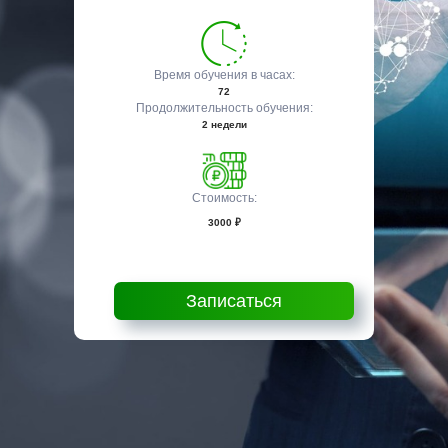
Время обучения в часах:
72
Продолжительность обучения:
2 недели
Стоимость:
3000 ₽
Записаться