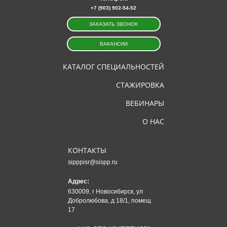
+7 (903) 902-54-52
ЗАКАЗАТЬ ЗВОНОК
ВАКАНСИИ
КАТАЛОГ СПЕЦИАЛЬНОСТЕЙ
СТАЖИРОВКА
ВЕБИНАРЫ
О НАС
КОНТАКТЫ
sipppisr@sispp.ru
Адрес:
630009, г Новосибирск, ул
Добролюбова, д 18/1, помещ
17