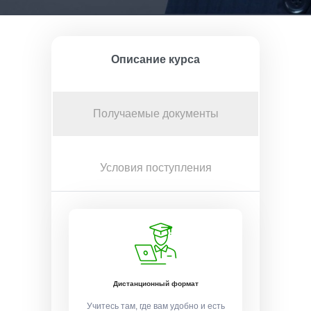
Описание курса
Получаемые документы
Условия поступления
Дистанционный формат
Учитесь там, где вам удобно и есть