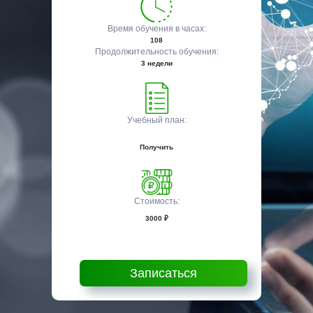
Время обучения в часах:
108
Продолжительность обучения:
3 недели
Учебный план:
Получить
Стоимость:
3000 ₽
Записаться