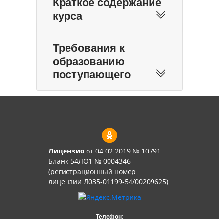
Краткое содержание
курса
Требования к
образованию
поступающего
Лицензия
от 04.02.2019 № 10791
Бланк 54ЛО1 № 0004346
(регистрационный номер
лицензии Л035-01199-54/00209625)
Телефон: