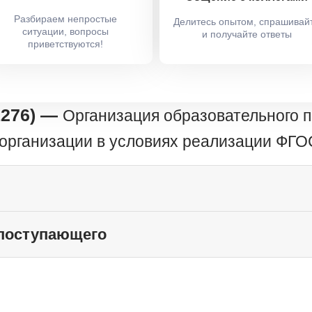
Разбираем непростые
Делитесь опытом, спрашивай
ситуации, вопросы
и получайте ответы
приветствуются!
1276) —
Организация образовательного п
организации в условиях реализации ФГ
 поступающего