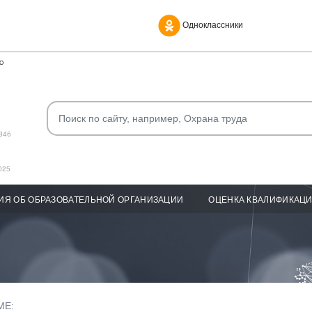
Одноклассники
О
346
025
ИЯ ОБ ОБРАЗОВАТЕЛЬНОЙ ОРГАНИЗАЦИИ
ОЦЕНКА КВАЛИФИКАЦ
МЕ: