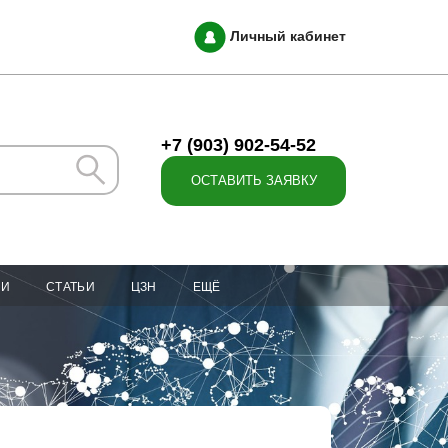
Личный кабинет
+7 (903) 902-54-52
ОСТАВИТЬ ЗАЯВКУ
ИИ
СТАТЬИ
ЦЗН
ЕЩЁ