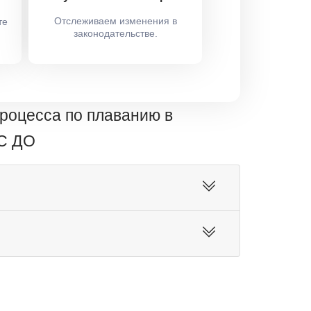
Отслеживаем изменения в
те
законодательстве.
роцесса по плаванию в
ОС ДО