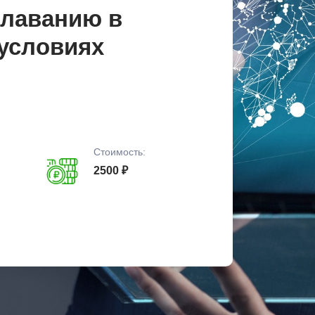
плаванию в
условиях
Стоимость:
2500 ₽