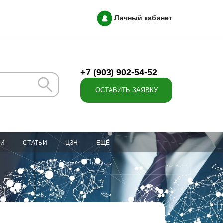
Личный кабинет
+7 (903) 902-54-52
ОСТАВИТЬ ЗАЯВКУ
ИИ
СТАТЬИ
ЦЗН
ЕЩЁ