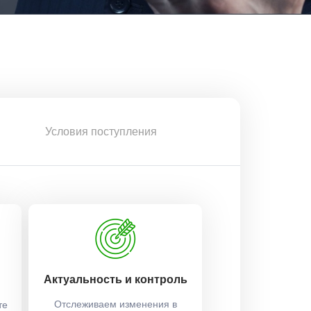
Условия поступления
Актуальность и контроль
Отслеживаем изменения в
те