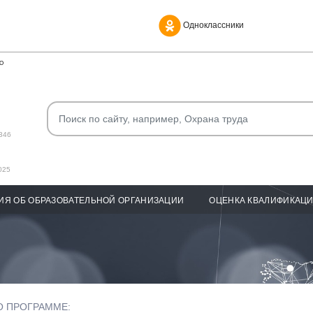
Одноклассники
О
346
025
ИЯ ОБ ОБРАЗОВАТЕЛЬНОЙ ОРГАНИЗАЦИИ
ОЦЕНКА КВАЛИФИКАЦ
О ПРОГРАММЕ: