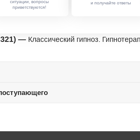
ситуации, вопросы
и получайте ответы
приветствуются!
8321) —
Классический гипноз. Гипнотера
 поступающего