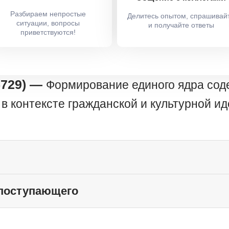
Разбираем непростые
Делитесь опытом, спрашивай
ситуации, вопросы
и получайте ответы
приветствуются!
5729) —
Формирование единого ядра сод
в контексте гражданской и культурной и
 поступающего