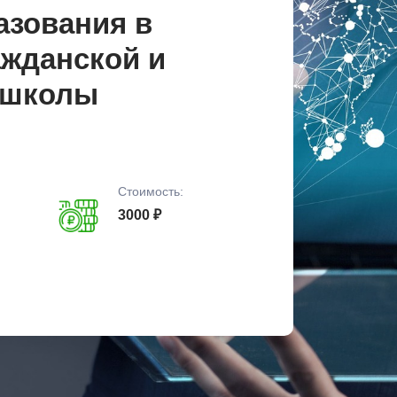
азования в
ажданской и
 школы
Стоимость:
3000 ₽