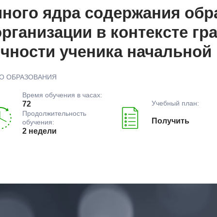
ного ядра содержания обр
рганизации в контексте гр
ичности ученика начальной
О ОБРАЗОВАНИЯ
Время обучения в часах:
Учебный план:
72
Продолжительность
Получить
обучения:
2 недели