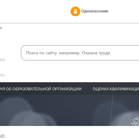
Одноклассники
О
346
025
ИЯ ОБ ОБРАЗОВАТЕЛЬНОЙ ОРГАНИЗАЦИИ
ОЦЕНКА КВАЛИФИКАЦ
МЕ: