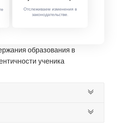
Отслеживаем изменения в
те
законодательстве.
ержания образования в
дентичности ученика