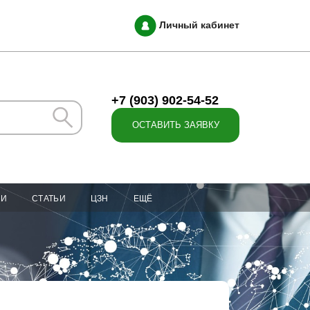
Личный кабинет
+7 (903) 902-54-52
ОСТАВИТЬ ЗАЯВКУ
ИИ
СТАТЬИ
ЦЗН
ЕЩЁ