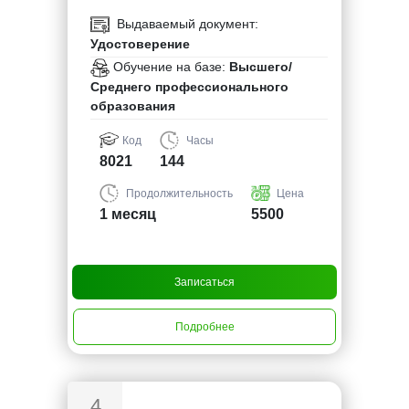
Выдаваемый документ:
Удостоверение
Обучение на базе:
Высшего/
Среднего профессионального
образования
Код
Часы
8021
144
Продолжительность
Цена
1 месяц
5500
Записаться
Подробнее
4